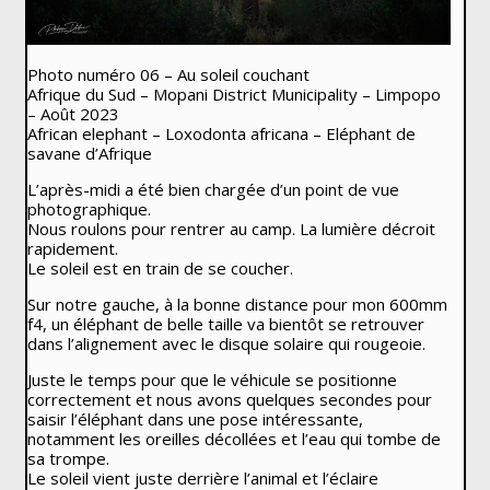
Photo numéro 06 – Au soleil couchant
Afrique du Sud – Mopani District Municipality – Limpopo
– Août 2023
African elephant – Loxodonta africana – Eléphant de
savane d’Afrique
L’après-midi a été bien chargée d’un point de vue
photographique.
Nous roulons pour rentrer au camp. La lumière décroit
rapidement.
Le soleil est en train de se coucher.
Sur notre gauche, à la bonne distance pour mon 600mm
f4, un éléphant de belle taille va bientôt se retrouver
dans l’alignement avec le disque solaire qui rougeoie.
Juste le temps pour que le véhicule se positionne
correctement et nous avons quelques secondes pour
saisir l’éléphant dans une pose intéressante,
notamment les oreilles décollées et l’eau qui tombe de
sa trompe.
Le soleil vient juste derrière l’animal et l’éclaire