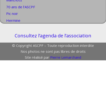
Manchots
70 ans de l’ASCPF
Pic noir
Hermine
Consultez l’agenda de l’association
© Copyright ASCPF – Toute reproduction interdite
Nos photos ne sont pas libres de droits
Site réalisé par
Pierre Lemarchand