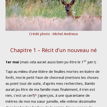
Crédit photo : Michel Andrieux
Chapitre 1 – Récit d’un nouveau né
er
1er mai
(mais cela aurait aussi bien pu être le 1
juin !)
:
Tapi au milieu d’une litière de feuilles mortes en lisière de
forêt, moi le petit Faon de chevreuil
(mettons les choses
au point tout de suite, d’après mes recherches, Bambi
aurait pu être de ma famille mais finalement, il n’en est
rien, c’est un cerf)
*
j’aperçois, à une quarantaine de
mètres de moi ma sœur jumelle, elle-même dissimulée