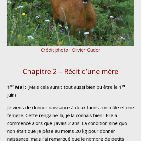
Crédit photo : Olivier Guder
Chapitre 2 – Récit d’une mère
er
er
1
Mai :
(Mais cela aurait tout aussi bien pu être le 1
juin)
Je viens de donner naissance à deux faons : un mâle et une
femelle. Cette rengaine-là, je la connais bien ! Elle a
commencé alors que j’avais 2 ans. La condition sine quo
non était que je pèse au moins 20 kg pour donner
naissance, mais j’ai remarqué que le nombre de petits