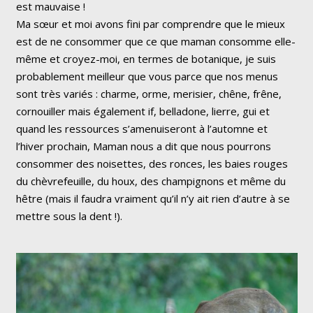
est mauvaise !
Ma sœur et moi avons fini par comprendre que le mieux
est de ne consommer que ce que maman consomme elle-
même et croyez-moi, en termes de botanique, je suis
probablement meilleur que vous parce que nos menus
sont très variés : charme, orme, merisier, chêne, frêne,
cornouiller mais également if, belladone, lierre, gui et
quand les ressources s’amenuiseront à l’automne et
l’hiver prochain, Maman nous a dit que nous pourrons
consommer des noisettes, des ronces, les baies rouges
du chèvrefeuille, du houx, des champignons et même du
hêtre (mais il faudra vraiment qu’il n’y ait rien d’autre à se
mettre sous la dent !).