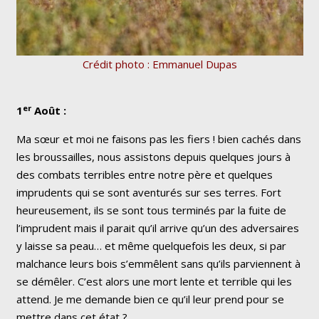
Crédit photo : Emmanuel Dupas
er
1
Août :
Ma sœur et moi ne faisons pas les fiers ! bien cachés dans
les broussailles, nous assistons depuis quelques jours à
des combats terribles entre notre père et quelques
imprudents qui se sont aventurés sur ses terres. Fort
heureusement, ils se sont tous terminés par la fuite de
l’imprudent mais il parait qu’il arrive qu’un des adversaires
y laisse sa peau… et même quelquefois les deux, si par
malchance leurs bois s’emmêlent sans qu’ils parviennent à
se démêler. C’est alors une mort lente et terrible qui les
attend. Je me demande bien ce qu’il leur prend pour se
mettre dans cet état ?