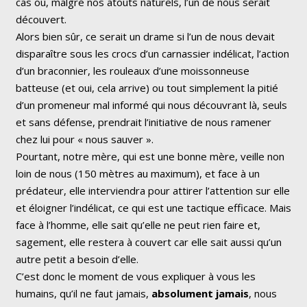
cas où, malgré nos atouts naturels, l’un de nous serait
découvert.
Alors bien sûr, ce serait un drame si l’un de nous devait
disparaître sous les crocs d’un carnassier indélicat, l’action
d’un braconnier, les rouleaux d’une moissonneuse
batteuse (et oui, cela arrive) ou tout simplement la pitié
d’un promeneur mal informé qui nous découvrant là, seuls
et sans défense, prendrait l’initiative de nous ramener
chez lui pour « nous sauver ».
Pourtant, notre mère, qui est une bonne mère, veille non
loin de nous (150 mètres au maximum), et face à un
prédateur, elle interviendra pour attirer l’attention sur elle
et éloigner l’indélicat, ce qui est une tactique efficace. Mais
face à l’homme, elle sait qu’elle ne peut rien faire et,
sagement, elle restera à couvert car elle sait aussi qu’un
autre petit a besoin d’elle.
C’est donc le moment de vous expliquer à vous les
humains, qu’il ne faut jamais,
absolument jamais
, nous