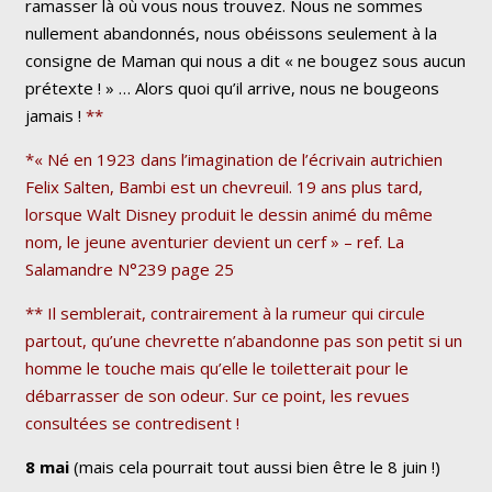
ramasser là où vous nous trouvez. Nous ne sommes
nullement abandonnés, nous obéissons seulement à la
consigne de Maman qui nous a dit « ne bougez sous aucun
prétexte ! » … Alors quoi qu’il arrive, nous ne bougeons
jamais !
**
*« Né en 1923 dans l’imagination de l’écrivain autrichien
Felix Salten, Bambi est un chevreuil. 19 ans plus tard,
lorsque Walt Disney produit le dessin animé du même
nom, le jeune aventurier devient un cerf »
– ref. La
Salamandre N°239 page 25
** Il semblerait, contrairement à la rumeur qui circule
partout, qu’une chevrette n’abandonne pas son petit si un
homme le touche mais qu’elle le toiletterait pour le
débarrasser de son odeur. Sur ce point, les revues
consultées se contredisent !
8 mai
(mais cela pourrait tout aussi bien être le 8 juin !)