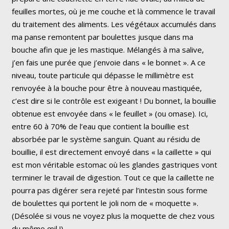
feuilles mortes, où je me couche et là commence le travail
du traitement des aliments. Les végétaux accumulés dans
ma panse remontent par boulettes jusque dans ma
bouche afin que je les mastique. Mélangés à ma salive,
j’en fais une purée que j’envoie dans « le bonnet ». A ce
niveau, toute particule qui dépasse le millimètre est
renvoyée à la bouche pour être à nouveau mastiquée,
c’est dire si le contrôle est exigeant ! Du bonnet, la bouillie
obtenue est envoyée dans « le feuillet » (ou omase). Ici,
entre 60 à 70% de l’eau que contient la bouillie est
absorbée par le système sanguin. Quant au résidu de
bouillie, il est directement envoyé dans « la caillette » qui
est mon véritable estomac où les glandes gastriques vont
terminer le travail de digestion. Tout ce que la caillette ne
pourra pas digérer sera rejeté par l’intestin sous forme
de boulettes qui portent le joli nom de « moquette ».
(Désolée si vous ne voyez plus la moquette de chez vous
du même œil !)