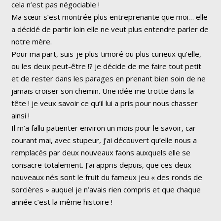
cela n’est pas négociable !
Ma sœur s’est montrée plus entreprenante que moi… elle
a décidé de partir loin elle ne veut plus entendre parler de
notre mère.
Pour ma part, suis-je plus timoré ou plus curieux qu’elle,
ou les deux peut-être !? je décide de me faire tout petit
et de rester dans les parages en prenant bien soin de ne
jamais croiser son chemin. Une idée me trotte dans la
tête ! je veux savoir ce qu’il lui a pris pour nous chasser
ainsi !
Il m’a fallu patienter environ un mois pour le savoir, car
courant mai, avec stupeur, j’ai découvert qu’elle nous a
remplacés par deux nouveaux faons auxquels elle se
consacre totalement. J’ai appris depuis, que ces deux
nouveaux nés sont le fruit du fameux jeu « des ronds de
sorcières » auquel je n’avais rien compris et que chaque
année c’est la même histoire !