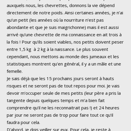
auxquels nous, les chevrettes, donnons la vie dépend
directement de notre poids. Ainsi certaines années, je n’ai
qu’un petit (les années où la nourriture n’est pas
abondante et que je suis maigrichonne) mais il est aussi
arrivé qu’une chevrette de ma connaissance en ait trois à
la fois ! Pour qu’ils soient viables, nos petits doivent peser
entre 1,5 kg à 2 kg à la naissance. Le plus souvent
cependant, nous mettons au monde des jumeaux et les
statistiques montrent qu’en général, il y a un mâle et une
femelle.
Je sais déjà que les 15 prochains jours seront à hauts
risques et ne seront pas de tout repos pour moi. Je vais
devoir m’occuper seule de mes petits (leur père a pris la
tangente depuis quelques temps et m’a bien fait
comprendre qu’il ne les reconnaitrait pas !) et 24 heures
par jour ne seront pas de trop pour faire tout ce qu’il
faudra pour cela.
D’abord, je dois veiller sur eux. Pour cela, je reste à