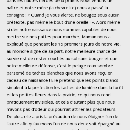
dans les hautes herbes de la prairie. Nous venons de
naître et notre mère (la chevrette) nous a passé la
consigne : « Quand je vous alerte, ne bougez sous aucun
prétexte, pas même le bout d’une oreille ! ». Alors même
si dès notre naissance nous sommes capables de nous
mettre sur nos pattes pour marcher, Maman nous a
expliqué que pendant les 15 premiers jours de notre vie,
au moindre signe de sa part, notre meilleure chance de
survie est de rester couchés au sol sans bouger et que
notre meilleure défense, c’est le pelage roux sombre
parsemé de taches blanches que nous avons reçu en
cadeau de naissance ! Elle prétend que les points blancs
simulent à la perfection les taches de lumière dans la forêt
et les petites fleurs dans la prairie, ce qui nous rend
pratiquement invisibles, et cela d’autant plus que nous
n’avons pas d’odeur qui pourrait attirer les prédateurs.
De plus, elle a pris la précaution de nous éloigner l’un de
l’autre afin qu’au moins l’un de nous deux soit épargné au