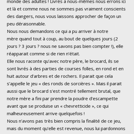
monde des adultes ! Livrés à nous-mêmes nous errons ici
et là et comme nous ne sommes pas vraiment conscients
des dangers, nous vous laissons approcher de façon un
peu déraisonnable.
Nous nous demandons ce qui a pu arriver à notre
mère quand tout à coup, au bout de quelques jours (2
jours ? 3 jours ? nous ne savons pas bien compter !), elle
réapparait comme si de rien n’était.
Elle nous raconte qu’avec notre père, le brocard, ils se
sont livrés à des parties de courses folles, en rond et en
huit autour d’arbres et de rochers. Il parait que cela
s’appelle le jeu « des ronds de sorcières ». Mais il parait
aussi que le brocard s’est montré tellement brutal, que
notre mère a fini par prendre la poudre d’escampette
avant que se produise un « chevretticide », ce qui
malheureusement arrive quelquefois !
Nous n’avons pas très bien compris la finalité de ce jeu,
mais du moment qu’elle est revenue, nous lui pardonnons