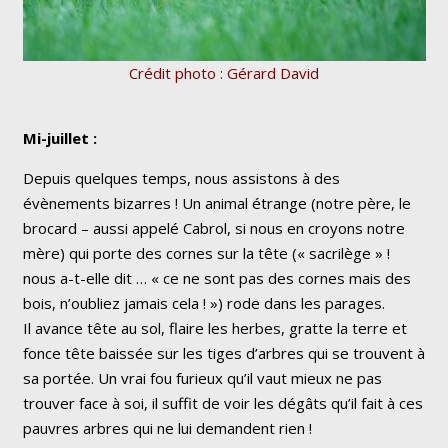
Crédit photo : Gérard David
Mi-juillet :
Depuis quelques temps, nous assistons à des
évènements bizarres ! Un animal étrange (notre père, le
brocard – aussi appelé Cabrol, si nous en croyons notre
mère) qui porte des cornes sur la tête (
« sacrilège » !
nous a-t-elle dit …
« ce ne sont pas des cornes mais des
bois, n’oubliez jamais cela ! »
) rode dans les parages.
Il avance tête au sol, flaire les herbes, gratte la terre et
fonce tête baissée sur les tiges d’arbres qui se trouvent à
sa portée. Un vrai fou furieux qu’il vaut mieux ne pas
trouver face à soi, il suffit de voir les dégâts qu’il fait à ces
pauvres arbres qui ne lui demandent rien !