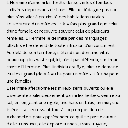
L’Hermine n’aime ni les forêts denses ni les étendues
cultivées dépourvues de haies. Elle ne dédaigne pas non
plus s’installer à proximité des habitations rurales.
Le territoire d’un mâle est 3 à 4 fois plus grand que celui
d’une femelle et recouvre souvent celui de plusieurs
femelles. L’Hermine le délimite par des marquages
olfactifs et le défend de toute intrusion d’un concurrent.
Au-delà de son territoire, s’étend son domaine vital,
beaucoup plus vaste qui, lui, n’est pas défendu, sur lequel
chasse l’Hermine. Plus l’individu est âgé, plus ce domaine
vital est grand
(de 8 à 40 ha pour un mâle – 1 à 7 ha pour
une femelle)
L’Hermine affectionne les milieux semi-ouverts où elle
« serpente » silencieusement parmi les herbes, ventre au
sol, en longeant une rigole, une haie, un talus, un mur, une
lisière… se redressant tout à coup en position de
« chandelle » pour appréhender ce qu’il se passe autour
d’elle. D’instinct, elle explore tunnels, trous, tuyaux,