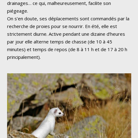
drainages… ce qui, malheureusement, facilite son
piégeage.
On s’en doute, ses déplacements sont commandés par la
recherche de proies pour se nourrir. En été, elle est
strictement diurne. Active pendant une dizaine d’heures
par jour elle alterne temps de chasse
(de 10 à 45
minutes)
et temps de repos
(de 8 à 11 h et de 17 à 20 h
principalement).