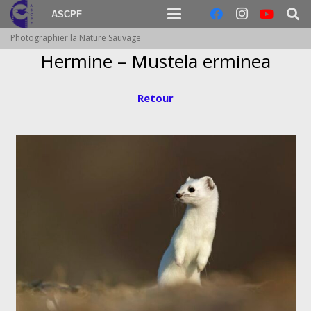
ASCPF
Photographier la Nature Sauvage
Hermine – Mustela erminea
Retour