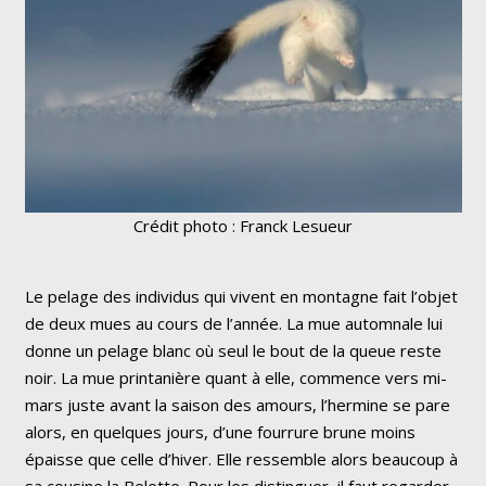
Crédit photo : Franck Lesueur
Le pelage des individus qui vivent en montagne fait l’objet
de deux mues au cours de l’année. La mue automnale lui
donne un pelage blanc où seul le bout de la queue reste
noir. La mue printanière quant à elle, commence vers mi-
mars juste avant la saison des amours, l’hermine se pare
alors, en quelques jours, d’une fourrure brune moins
épaisse que celle d’hiver. Elle ressemble alors beaucoup à
sa cousine la Belette. Pour les distinguer, il faut regarder