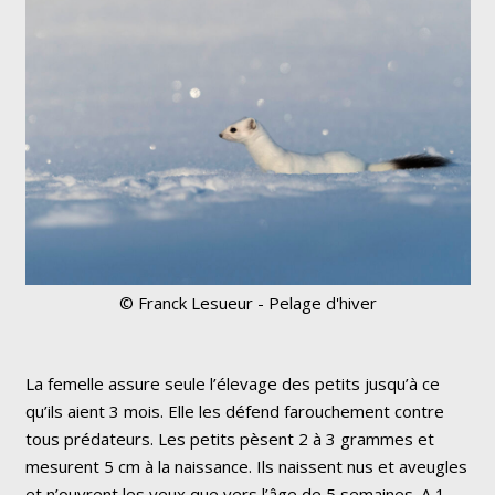
© Franck Lesueur - Pelage d'hiver
La femelle assure seule l’élevage des petits jusqu’à ce
qu’ils aient 3 mois. Elle les défend farouchement contre
tous prédateurs. Les petits pèsent 2 à 3 grammes et
mesurent 5 cm à la naissance. Ils naissent nus et aveugles
et n’ouvrent les yeux que vers l’âge de 5 semaines. A 1