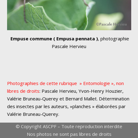
Empuse commune
( Empusa pennata )
, photographie
Pascale Hervieu
Photographies de cette rubrique » Entomologie », non
libres de droits
: Pascale Hervieu, Yvon-Henry Houzier,
Valérie Bruneau-Querey et Bernard Mallet. Détermination
des insectes par les auteurs, »planches » élaborées par
Valérie Bruneau-Querey.
© Copyright ASCPF – Toute reproduction interdite
Nos photos ne sont pas libres de droits