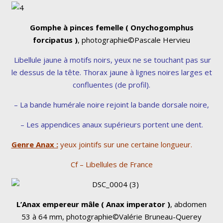
Gomphe à pinces femelle ( Onychogomphus
forcipatus )
, photographie©Pascale Hervieu
Libellule jaune à motifs noirs, yeux ne se touchant pas sur
le dessus de la tête. Thorax jaune à lignes noires larges et
confluentes (de profil).
– La bande humérale noire rejoint la bande dorsale noire,
– Les appendices anaux supérieurs portent une dent.
Genre Anax :
yeux jointifs sur une certaine longueur.
Cf – Libellules de France
L’Anax empereur mâle ( Anax imperator )
, abdomen
53 à 64 mm, photographie©Valérie Bruneau-Querey