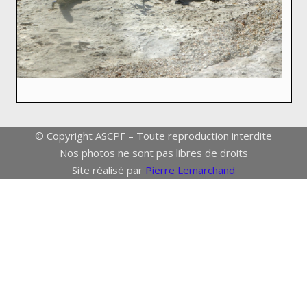
© Copyright ASCPF – Toute reproduction interdite
Nos photos ne sont pas libres de droits
Site réalisé par
Pierre Lemarchand