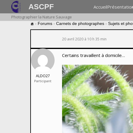
ASCPF
Accueil
Présentatio
Photographier la Nature Sauvage
›
Forums
›
Carnets de photographes
›
Sujets et ph
20 avril 2020 à 10 h 35 min
Certains travaillent à domicile…
ALDO27
Participant