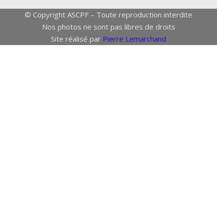
© Copyright ASCPF – Toute reproduction interdite
Nos photos ne sont pas libres de droits
Site réalisé par
Pierre Lemarchand