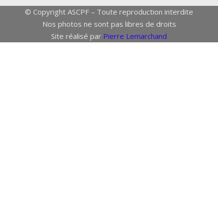
© Copyright ASCPF – Toute reproduction interdite
Nos photos ne sont pas libres de droits
Site réalisé par
Pierre Lemarchand