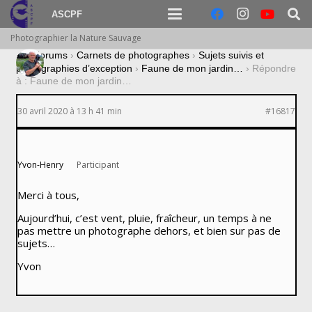
ASCPF
Photographier la Nature Sauvage
›
Forums
›
Carnets de photographes
›
Sujets suivis et
photographies d’exception
›
Faune de mon jardin…
›
Répondre
à : Faune de mon jardin…
30 avril 2020 à 13 h 41 min
#16817
Yvon-Henry
Participant
Merci à tous,
Aujourd’hui, c’est vent, pluie, fraîcheur, un temps à ne
pas mettre un photographe dehors, et bien sur pas de
sujets…
Yvon