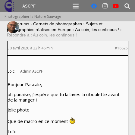
ASCPF
Photographier la Nature Sauvage
›
Forums
›
Carnets de photographes
›
Sujets et
photographies réalisés en Europe
›
Au coin, les confinous !
›
Répondre à : Au coin, les confinous !
30 avril 2020 à 22 h 46 min
#16825
Loïc
Admin ASCPF
Bonjour Pascale,
oh punaise, j’espère que tu la laves la ciboulette avant
de la manger !
Jolie photo
Que de macro en ce moment
Loïc