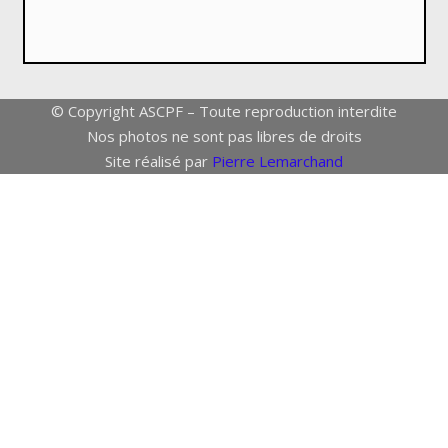
© Copyright ASCPF – Toute reproduction interdite
Nos photos ne sont pas libres de droits
Site réalisé par
Pierre Lemarchand