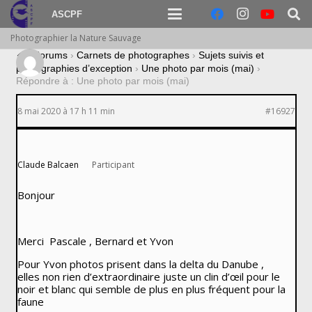
ASCPF
Photographier la Nature Sauvage
›
Forums
›
Carnets de photographes
›
Sujets suivis et
photographies d’exception
›
Une photo par mois (mai)
›
Répondre à : Une photo par mois (mai)
8 mai 2020 à 17 h 11 min
#16927
Claude Balcaen
Participant
Bonjour
Merci Pascale , Bernard et Yvon
Pour Yvon photos prisent dans la delta du Danube ,
elles non rien d’extraordinaire juste un clin d’œil pour le
noir et blanc qui semble de plus en plus fréquent pour la
faune