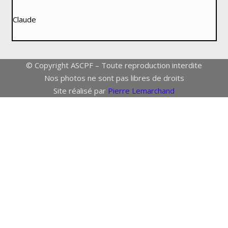
Claude
© Copyright ASCPF – Toute reproduction interdite
Nos photos ne sont pas libres de droits
Site réalisé par
Pierre Lemarchand