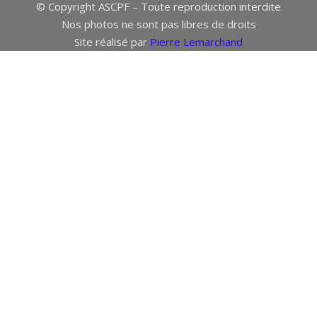
© Copyright ASCPF – Toute reproduction interdite
Nos photos ne sont pas libres de droits
Site réalisé par
Pierre Lemarchand