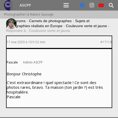
ASCPF
Photographier la Nature Sauvage
›
Forums
›
Carnets de photographes
›
Sujets et
photographies réalisés en Europe
›
Couleuvre verte et jaune
›
Répondre à : Couleuvre verte et jaune
17 mai 2020 à 10 h 52 min
#17119
Pascale
Admin ASCPF
Bonjour Christophe
C’est extraordinaire ! quel spectacle ! Ce sont des
photos rares, bravo. Ta maison (ton jardin ?) est très
hospitalière.
Pascale