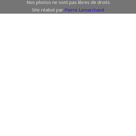
Nos photos ne sont pas libres de droits
Site réalisé par
Pierre Lemarchand