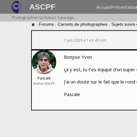
ASCPF
Accueil
Présentatio
Photographier la Nature Sauvage
›
Forums
›
Carnets de photographes
›
Sujets suivis
1 juin 2020 à 14 h 43 min
Bonjour Yvon
ça y est, tu t’es équipé d’un super
Pascale
J’ai un doute sur le fait que le rond 
Admin ASCPF
Pascale