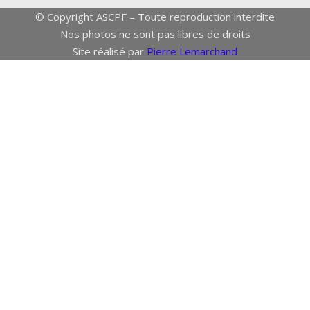
© Copyright ASCPF – Toute reproduction interdite
Nos photos ne sont pas libres de droits
Site réalisé par
Pierre Lemarchand