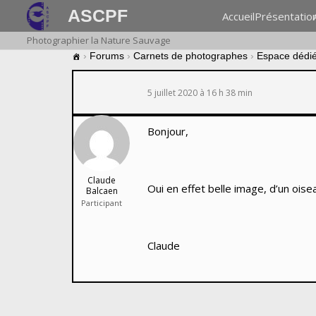
ASCPF
Accueil
Présentatio
Photographier la Nature Sauvage
›
Forums
›
Carnets de photographes
›
Espace dédié 
5 juillet 2020 à 16 h 38 min
Bonjour,
Claude
Oui en effet belle image, d’un ois
Balcaen
Participant
Claude