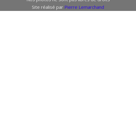
Site réalisé par
Pierre Lemarchand