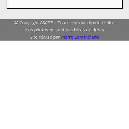
© Copyright ASCPF – Toute reproduction interdite
Nos photos ne sont pas libres de droits
Site réalisé par
Pierre Lemarchand