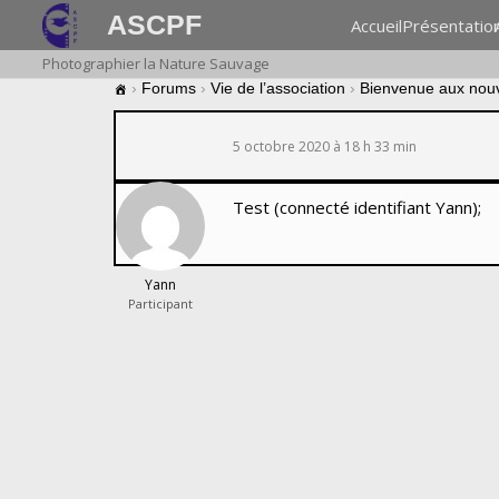
ASCPF
Accueil
Présentatio
Photographier la Nature Sauvage
›
Forums
›
Vie de l’association
›
Bienvenue aux nou
5 octobre 2020 à 18 h 33 min
Test (connecté identifiant Yann);
Yann
Participant