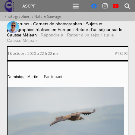
ASCPF
Photographier la Nature Sauvage
›
Forums
›
Carnets de photographes
›
Sujets et
photographies réalisés en Europe
›
Retour d’un séjour sur le
Causse Méjean
›
Répondre à : Retour d’un séjour sur le
Causse Méjean
18 octobre 2020 à 22 h 22 min
#18292
Dominique Martin
Participant