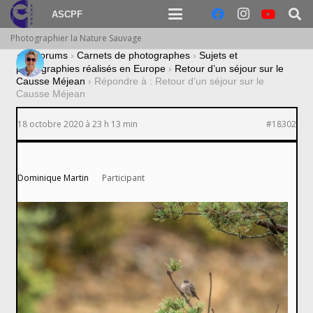
ASCPF
Photographier la Nature Sauvage
›
Forums
›
Carnets de photographes
›
Sujets et
photographies réalisés en Europe
›
Retour d’un séjour sur le
Causse Méjean
›
Répondre à : Retour d’un séjour sur le
Causse Méjean
18 octobre 2020 à 23 h 13 min
#18302
Dominique Martin
Participant