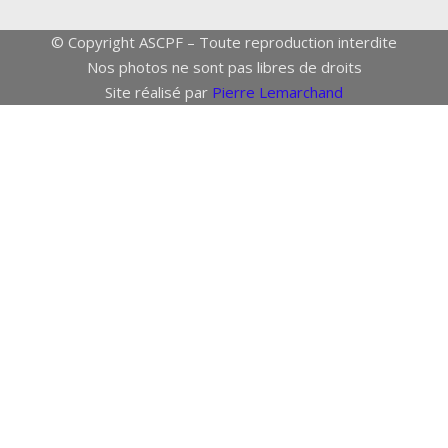
© Copyright ASCPF – Toute reproduction interdite
Nos photos ne sont pas libres de droits
Site réalisé par
Pierre Lemarchand