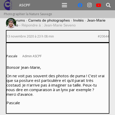
ASCPF
Photographier la Nature Sauvage
›
Forums
›
Carnets de photographes
›
Invités
›
Jean-Marie
Seveno
›
Répondre à : Jean-Marie Seveno
13 novembre 2020 à 23 h 08 min
#20644
Pascale
Admin ASCPF
Bonsoir Jean-Marie,
On ne voit pas souvent des photos de puma ! C’est vrai
que sa posture est particulière et qu’il parait très
costaud. Je n’arrive pas à imaginer sa taille. Peux-tu
nous dire en comparaison à un lynx par exemple ?
merci d’avance.
Pascale