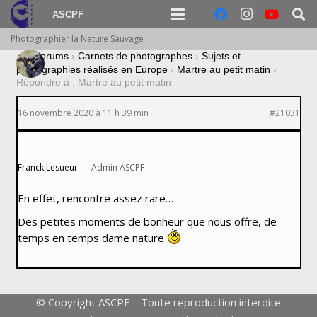
ASCPF
Photographier la Nature Sauvage
›
Forums
›
Carnets de photographes
›
Sujets et
photographies réalisés en Europe
›
Martre au petit matin
›
Répondre à : Martre au petit matin
16 novembre 2020 à 11 h 39 min
#21031
Franck Lesueur
Admin ASCPF
En effet, rencontre assez rare…
Des petites moments de bonheur que nous offre, de
temps en temps dame nature
© Copyright ASCPF – Toute reproduction interdite