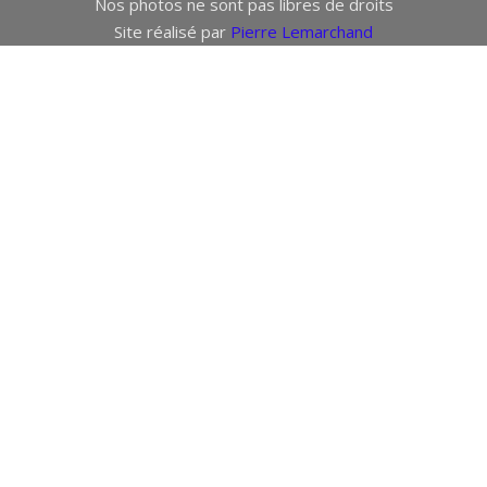
Nos photos ne sont pas libres de droits
Site réalisé par
Pierre Lemarchand