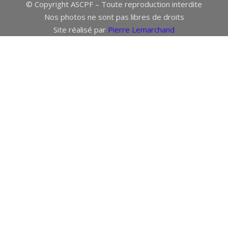
© Copyright ASCPF – Toute reproduction interdite
Nos photos ne sont pas libres de droits
Site réalisé par
Pierre Lemarchand