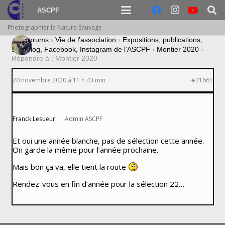
ASCPF
Photographier la Nature Sauvage
›
Forums
›
Vie de l’association
›
Expositions, publications,
site, blog, Facebook, Instagram de l’ASCPF
›
Montier 2020
›
Répondre à : Montier 2020
20 novembre 2020 à 11 h 43 min
#21661
Franck Lesueur
Admin ASCPF
Et oui une année blanche, pas de sélection cette année.
On garde la même pour l’année prochaine.
Mais bon ça va, elle tient la route
Rendez-vous en fin d’année pour la sélection 22…