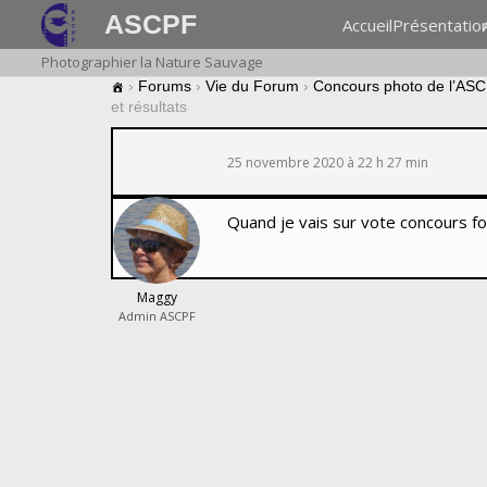
ASCPF
Accueil
Présentatio
Photographier la Nature Sauvage
›
Forums
›
Vie du Forum
›
Concours photo de l’AS
et résultats
25 novembre 2020 à 22 h 27 min
Quand je vais sur vote concours f
Maggy
Admin ASCPF