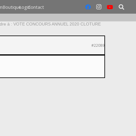
m
Boutique
Login
Contact
dre à : VOTE CONCOURS ANNUEL 2020 CLOTURE
#22089