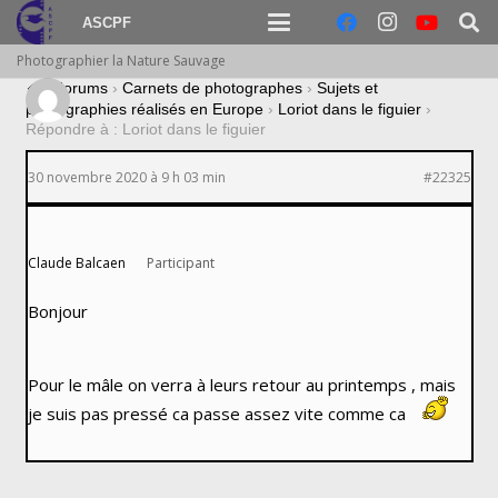
ASCPF
Photographier la Nature Sauvage
›
Forums
›
Carnets de photographes
›
Sujets et
photographies réalisés en Europe
›
Loriot dans le figuier
›
Répondre à : Loriot dans le figuier
30 novembre 2020 à 9 h 03 min
#22325
Claude Balcaen
Participant
Bonjour
Pour le mâle on verra à leurs retour au printemps , mais
je suis pas pressé ca passe assez vite comme ca