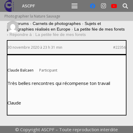
ASCPF
Photographier la Nature Sauvage
›
Forums
›
Carnets de photographes
›
Sujets et
photographies réalisés en Europe
›
La petite fée de mes forets
›
Répondre à : La petite fée de mes forets
30 novembre 2020 à 23 h 31 min
#22356
Claude Balcaen
Participant
Très belles rencontres qui récompense ton travail
Claude
© Copyright ASCPF – Toute reproduction interdite