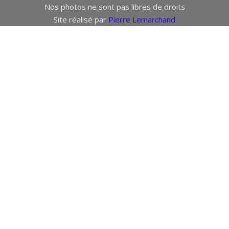
Nos photos ne sont pas libres de droits
Site réalisé par
Pierre Lemarchand