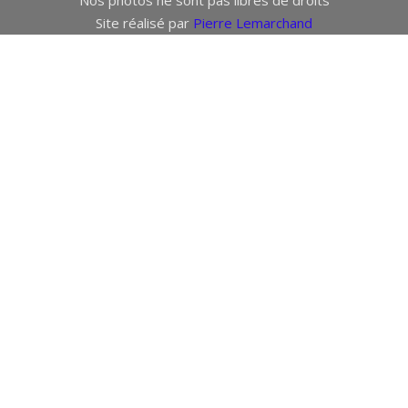
Site réalisé par
Pierre Lemarchand