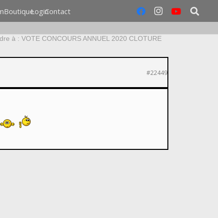
m
Boutique
Login
Contact
dre à : VOTE CONCOURS ANNUEL 2020 CLOTURE
#22449