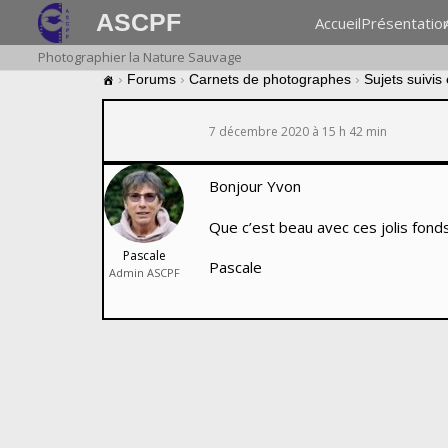
ASCPF
Accueil
Présentatio
Photographier la Nature Sauvage
›
Forums
›
Carnets de photographes
›
Sujets suivis
7 décembre 2020 à 15 h 42 min
Bonjour Yvon
Que c’est beau avec ces jolis fonds
Pascale
Pascale
Admin ASCPF