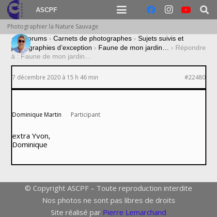
ASCPF
Photographier la Nature Sauvage
›
Forums
›
Carnets de photographes
›
Sujets suivis et
photographies d’exception
›
Faune de mon jardin…
›
Répondre
à : Faune de mon jardin…
7 décembre 2020 à 15 h 46 min
#22480
Dominique Martin
Participant
extra Yvon,
Dominique
© Copyright ASCPF – Toute reproduction interdite
Nos photos ne sont pas libres de droits
Site réalisé par
Pierre Lemarchand