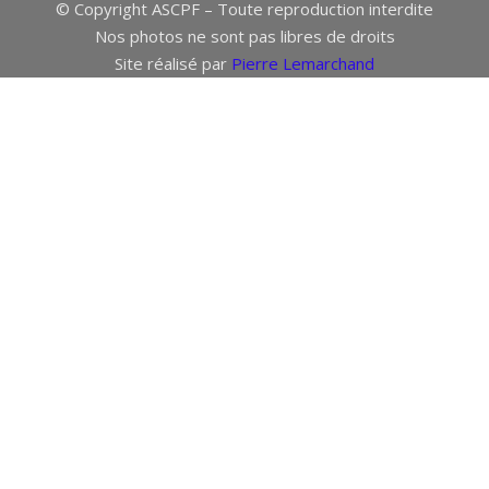
© Copyright ASCPF – Toute reproduction interdite
Nos photos ne sont pas libres de droits
Site réalisé par
Pierre Lemarchand