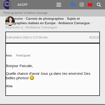
ASCPF
Photographier la Nature Sauvage
›
Forums
›
Carnets de photographes
›
Sujets et
photographies réalisés en Europe
›
Ambiance Camargue
›
Répondre à : Ambiance Camargue
8 décembre 2020 à 12 h 58 min
#22523
Ania
Participant
Bonjour Pascale,
Quelle chance d’avoir tous ça dans tes environs! Des
belles photos!
Ania