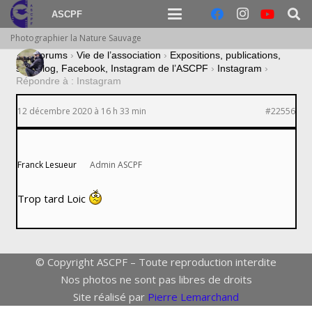
ASCPF
Photographier la Nature Sauvage
›
Forums
›
Vie de l’association
›
Expositions, publications,
site, blog, Facebook, Instagram de l’ASCPF
›
Instagram
›
Répondre à : Instagram
12 décembre 2020 à 16 h 33 min
#22556
Franck Lesueur
Admin ASCPF
Trop tard Loic
© Copyright ASCPF – Toute reproduction interdite
Nos photos ne sont pas libres de droits
Site réalisé par
Pierre Lemarchand