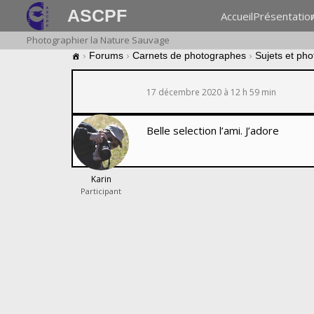
ASCPF
Accueil
Présentatio
Photographier la Nature Sauvage
›
Forums
›
Carnets de photographes
›
Sujets et ph
17 décembre 2020 à 12 h 59 min
Belle selection l’ami. J’adore
Karin
Participant