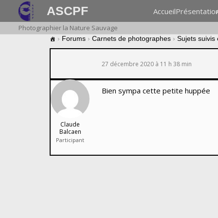
ASCPF
Accueil
Présentatio
Photographier la Nature Sauvage
›
Forums
›
Carnets de photographes
›
Sujets suivis
27 décembre 2020 à 11 h 38 min
Bien sympa cette petite huppée
Claude
Balcaen
Participant