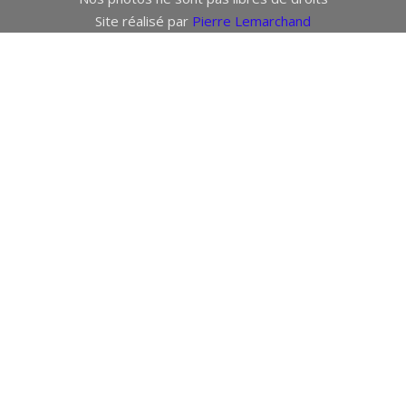
Site réalisé par
Pierre Lemarchand