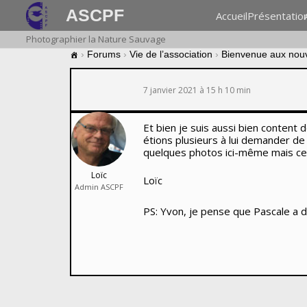
ASCPF
Accueil
Présentatio
Photographier la Nature Sauvage
›
Forums
›
Vie de l’association
›
Bienvenue aux nou
7 janvier 2021 à 15 h 10 min
Et bien je suis aussi bien content 
étions plusieurs à lui demander de
quelques photos ici-même mais ce n
Loïc
Loïc
Admin ASCPF
PS: Yvon, je pense que Pascale a d