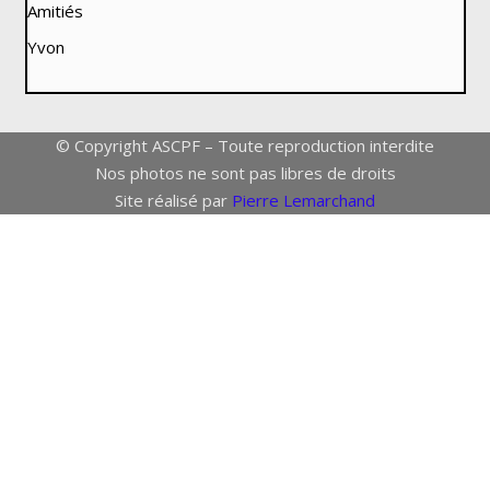
Amitiés
Yvon
© Copyright ASCPF – Toute reproduction interdite
Nos photos ne sont pas libres de droits
Site réalisé par
Pierre Lemarchand