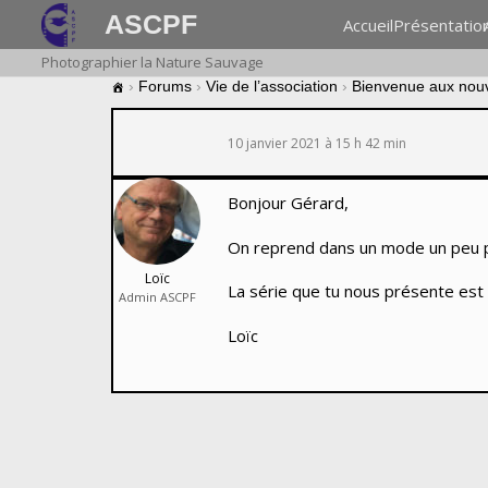
ASCPF
Accueil
Présentatio
Photographier la Nature Sauvage
›
Forums
›
Vie de l’association
›
Bienvenue aux nou
10 janvier 2021 à 15 h 42 min
Bonjour Gérard,
On reprend dans un mode un peu plu
Loïc
La série que tu nous présente est 
Admin ASCPF
Loïc