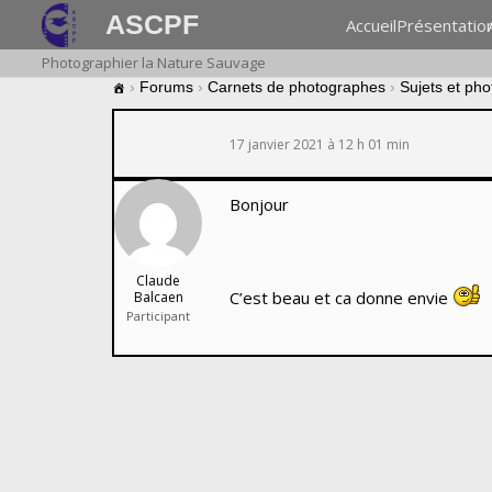
ASCPF
Accueil
Présentatio
Photographier la Nature Sauvage
›
Forums
›
Carnets de photographes
›
Sujets et ph
17 janvier 2021 à 12 h 01 min
Bonjour
Claude
C’est beau et ca donne envie
Balcaen
Participant