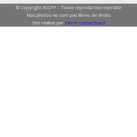
© Copyright ASCPF – Toute reproduction interdite
Nos photos ne sont pas libres de droits
Site réalisé par
Pierre Lemarchand