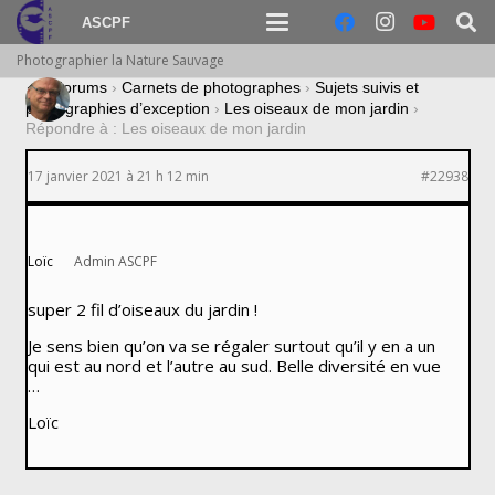
ASCPF
Photographier la Nature Sauvage
›
Forums
›
Carnets de photographes
›
Sujets suivis et
photographies d’exception
›
Les oiseaux de mon jardin
›
Répondre à : Les oiseaux de mon jardin
17 janvier 2021 à 21 h 12 min
#22938
Loïc
Admin ASCPF
super 2 fil d’oiseaux du jardin !
Je sens bien qu’on va se régaler surtout qu’il y en a un
qui est au nord et l’autre au sud. Belle diversité en vue
…
Loïc