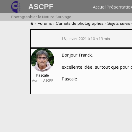
ASCPF
Accueil
Présentatio
Photographier la Nature Sauvage
›
Forums
›
Carnets de photographes
›
Sujets suivis
18 janvier 2021 à 10 h 19 min
Bonjour Franck,
excellente idée, surtout que pour 
Pascale
Pascale
Admin ASCPF