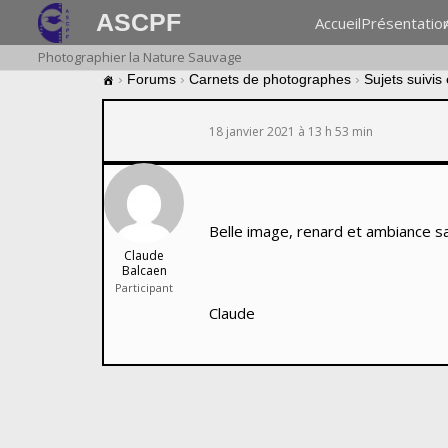
ASCPF
Accueil
Présentatio
Photographier la Nature Sauvage
›
Forums
›
Carnets de photographes
›
Sujets suivis
18 janvier 2021 à 13 h 53 min
Belle image, renard et ambiance 
Claude
Balcaen
Participant
Claude