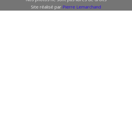
Site réalisé par
Pierre Lemarchand