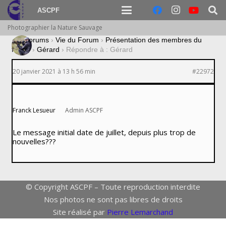
ASCPF
Photographier la Nature Sauvage
›
Forums
›
Vie du Forum
›
Présentation des membres du
forum
›
Gérard
›
Répondre à : Gérard
20 janvier 2021 à 13 h 56 min
#22972
Franck Lesueur
Admin ASCPF
Le message initial date de juillet, depuis plus trop de
nouvelles???
© Copyright ASCPF – Toute reproduction interdite
Nos photos ne sont pas libres de droits
Site réalisé par
Pierre Lemarchand