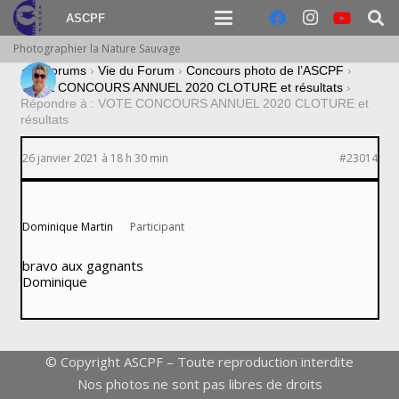
ASCPF
Photographier la Nature Sauvage
›
Forums
›
Vie du Forum
›
Concours photo de l’ASCPF
›
VOTE CONCOURS ANNUEL 2020 CLOTURE et résultats
›
Répondre à : VOTE CONCOURS ANNUEL 2020 CLOTURE et
résultats
26 janvier 2021 à 18 h 30 min
#23014
Dominique Martin
Participant
bravo aux gagnants
Dominique
© Copyright ASCPF – Toute reproduction interdite
Nos photos ne sont pas libres de droits