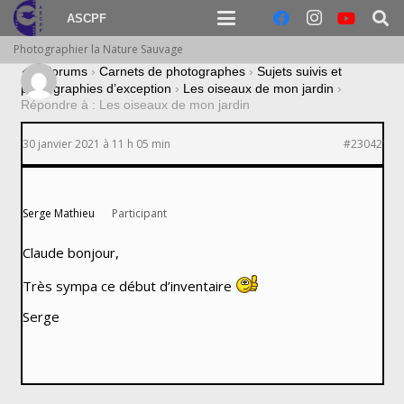
ASCPF
Photographier la Nature Sauvage
›
Forums
›
Carnets de photographes
›
Sujets suivis et
photographies d’exception
›
Les oiseaux de mon jardin
›
Répondre à : Les oiseaux de mon jardin
30 janvier 2021 à 11 h 05 min
#23042
Serge Mathieu
Participant
Claude bonjour,
Très sympa ce début d’inventaire
Serge