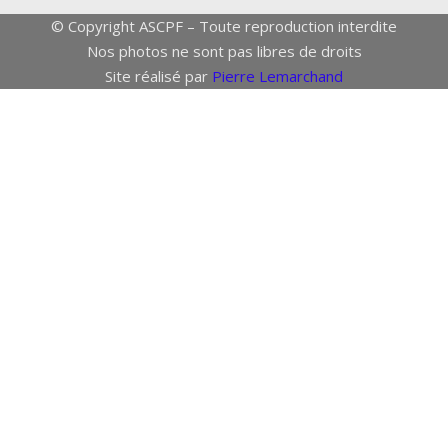
© Copyright ASCPF – Toute reproduction interdite
Nos photos ne sont pas libres de droits
Site réalisé par
Pierre Lemarchand