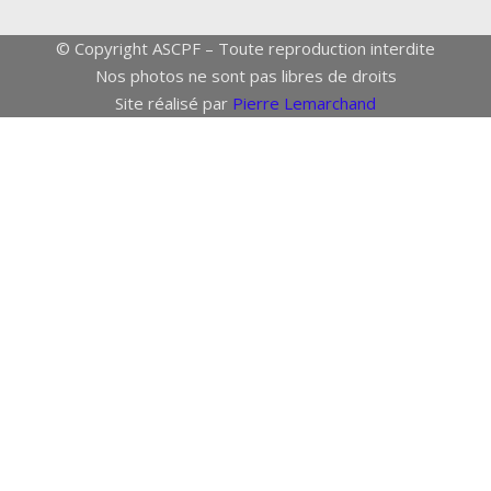
© Copyright ASCPF – Toute reproduction interdite
Nos photos ne sont pas libres de droits
Site réalisé par
Pierre Lemarchand